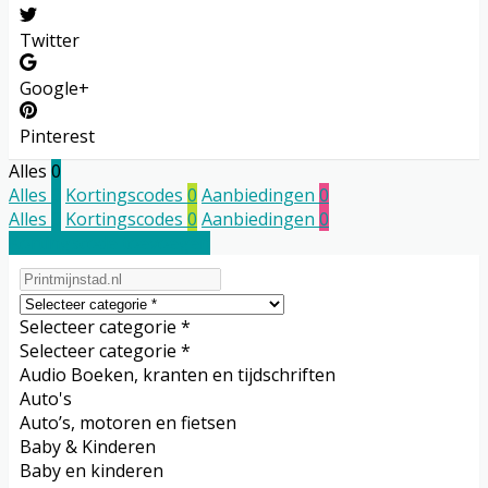
Twitter
Google+
Pinterest
Alles
0
Alles
0
Kortingscodes
0
Aanbiedingen
0
Alles
0
Kortingscodes
0
Aanbiedingen
0
Kortingscode toevoegen
Selecteer categorie *
Selecteer categorie *
Audio Boeken, kranten en tijdschriften
Auto's
Auto’s, motoren en fietsen
Baby & Kinderen
Baby en kinderen