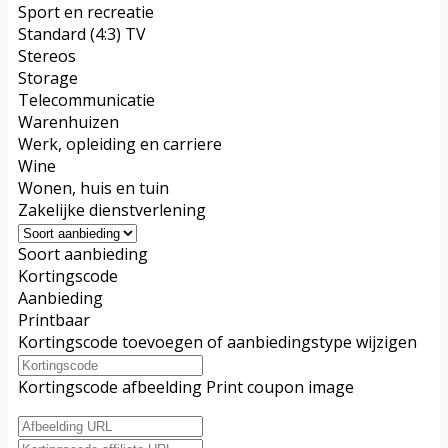
Sport en recreatie
Standard (4:3) TV
Stereos
Storage
Telecommunicatie
Warenhuizen
Werk, opleiding en carriere
Wine
Wonen, huis en tuin
Zakelijke dienstverlening
Soort aanbieding
Kortingscode
Aanbieding
Printbaar
Kortingscode toevoegen of aanbiedingstype wijzigen
Kortingscode afbeelding
Print coupon image