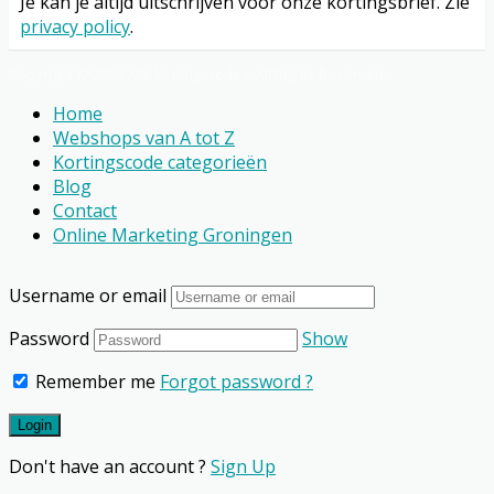
Je kan je altijd uitschrijven voor onze kortingsbrief. Zie
privacy policy
.
Copyright © 2026 Alle kortingscodes. All Rights Reserved.
Home
Webshops van A tot Z
Kortingscode categorieën
Blog
Contact
Online Marketing Groningen
Username or email
Password
Show
Remember me
Forgot password ?
Don't have an account ?
Sign Up