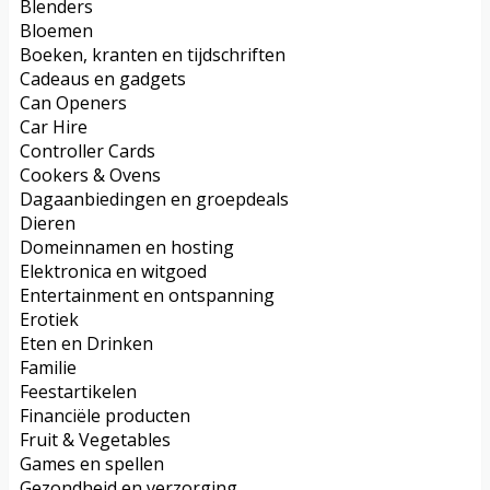
Blenders
Bloemen
Boeken, kranten en tijdschriften
Cadeaus en gadgets
Can Openers
Car Hire
Controller Cards
Cookers & Ovens
Dagaanbiedingen en groepdeals
Dieren
Domeinnamen en hosting
Elektronica en witgoed
Entertainment en ontspanning
Erotiek
Eten en Drinken
Familie
Feestartikelen
Financiële producten
Fruit & Vegetables
Games en spellen
Gezondheid en verzorging