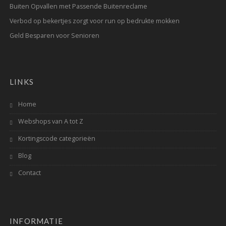
Buiten Opvallen met Passende Buitenreclame
Verbod op bekertjes zorgt voor run op bedrukte mokken
Geld Besparen voor Senioren
LINKS
Home
Webshops van A tot Z
Kortingscode categorieën
Blog
Contact
INFORMATIE