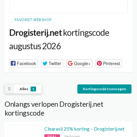
FAVORIET WEBSHOP
Drogisterij.net
kortingscode
augustus 2026
Facebook
Twitter
Google+
Pinterest
Alles
Kortingscode toevoegen
1
Onlangs verlopen Drogisterij.net
kortingscode
Clearasil 25% korting – Drogisterij.net
Verlopen
DEAL