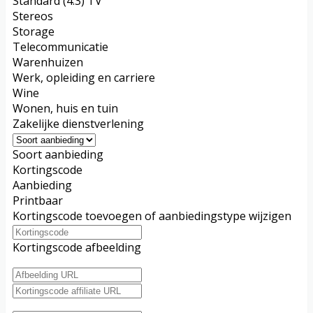
Standard (4:3) TV
Stereos
Storage
Telecommunicatie
Warenhuizen
Werk, opleiding en carriere
Wine
Wonen, huis en tuin
Zakelijke dienstverlening
Soort aanbieding
Kortingscode
Aanbieding
Printbaar
Kortingscode toevoegen of aanbiedingstype wijzigen
Kortingscode afbeelding