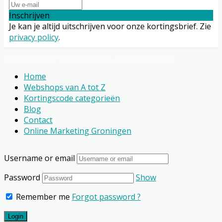
Inschrijven
Je kan je altijd uitschrijven voor onze kortingsbrief. Zie
privacy policy
.
Copyright © 2026 Alle kortingscodes. All Rights Reserved.
Home
Webshops van A tot Z
Kortingscode categorieën
Blog
Contact
Online Marketing Groningen
Username or email
Password
Show
Remember me
Forgot password ?