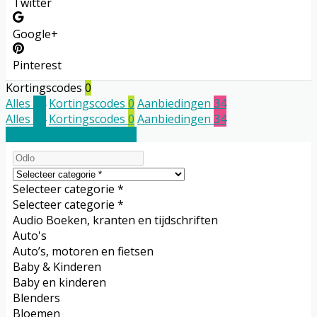
Twitter
Google+
Pinterest
Kortingscodes
0
Alles
34
Kortingscodes
0
Aanbiedingen
34
Alles
34
Kortingscodes
0
Aanbiedingen
34
Kortingscode toevoegen
Selecteer categorie *
Selecteer categorie *
Audio Boeken, kranten en tijdschriften
Auto's
Auto’s, motoren en fietsen
Baby & Kinderen
Baby en kinderen
Blenders
Bloemen