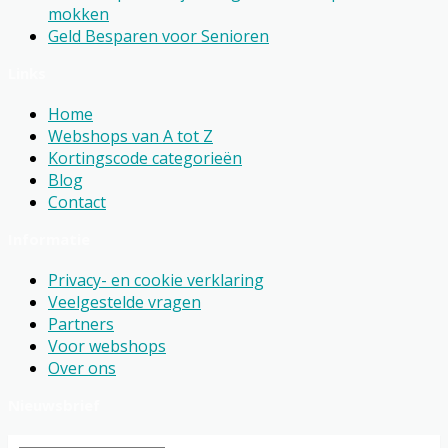
mokken
Geld Besparen voor Senioren
Links
Home
Webshops van A tot Z
Kortingscode categorieën
Blog
Contact
Informatie
Privacy- en cookie verklaring
Veelgestelde vragen
Partners
Voor webshops
Over ons
Nieuwsbrief