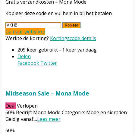
Gratis verzendkosten – Mona Mode
Kopieer deze code en vul hem in bij het betalen
Kopieer
Ga naar webshop
Werkte de korting?
Kortingscode details
209 keer gebruikt - 1 keer vandaag
Delen
Facebook
Twitter
Midseason Sale – Mona Mode
Deal
Verlopen
60% Bedrijf: Mona Mode Categorie: Mode en sieraden
Geldig vanaf:
...
Lees meer
60%