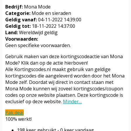
Bedrijf:
Mona Mode
Categorie:
Mode en sieraden
Geldig vanaf:
04-11-2022 14:39:00
Geldig tot:
18-11-2022 14:37:00
Land:
Wereldwijd geldig
Voorwaarden:
Geen specifieke voorwaarden.
Gebruik maken van deze kortingscodeactie van Mona
Mode? Klik dan op de actie hierboven!
Alle Kortingscodes.nl maakt gebruik van geldige
kortingscodes die aangeleverd worden door het Mona
Mode zelf. Doordat wij direct in contact staan met
Mona Mode kunnen wij zoveel kortingscodes/coupon
codes op onze website plaatsen. Deze kortingscode is
exclusief op deze website.
Minder…
Pak deal
100% werkt!
198 keer gebruikt - 0 keer vandaag