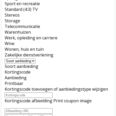
Sport en recreatie
Standard (4:3) TV
Stereos
Storage
Telecommunicatie
Warenhuizen
Werk, opleiding en carriere
Wine
Wonen, huis en tuin
Zakelijke dienstverlening
Soort aanbieding
Kortingscode
Aanbieding
Printbaar
Kortingscode toevoegen of aanbiedingstype wijzigen
Kortingscode afbeelding
Print coupon image