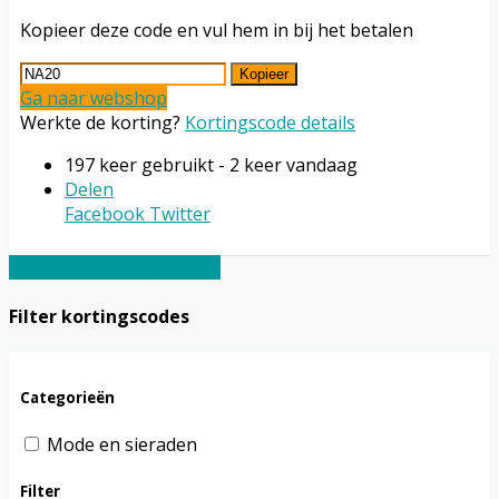
Kopieer deze code en vul hem in bij het betalen
Kopieer
Ga naar webshop
Werkte de korting?
Kortingscode details
197 keer gebruikt - 2 keer vandaag
Delen
Facebook
Twitter
Laad meer kortingscodes
Filter kortingscodes
Categorieën
Mode en sieraden
Filter