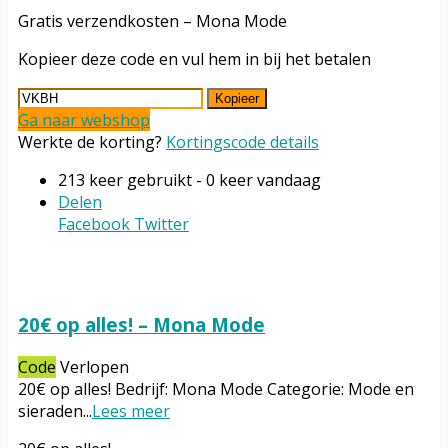
Gratis verzendkosten – Mona Mode
Kopieer deze code en vul hem in bij het betalen
Kopieer
Ga naar webshop
Werkte de korting?
Kortingscode details
213 keer gebruikt - 0 keer vandaag
Delen
Facebook
Twitter
20€ op alles! – Mona Mode
Code
Verlopen
20€ op alles! Bedrijf: Mona Mode Categorie: Mode en
sieraden
...
Lees meer