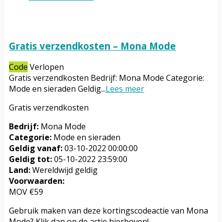
Gratis verzendkosten – Mona Mode
Code
Verlopen
Gratis verzendkosten Bedrijf: Mona Mode Categorie:
Mode en sieraden Geldig
...
Lees meer
Gratis verzendkosten
Bedrijf:
Mona Mode
Categorie:
Mode en sieraden
Geldig vanaf:
03-10-2022 00:00:00
Geldig tot:
05-10-2022 23:59:00
Land:
Wereldwijd geldig
Voorwaarden:
MOV €59
Gebruik maken van deze kortingscodeactie van Mona
Mode? Klik dan op de actie hierboven!