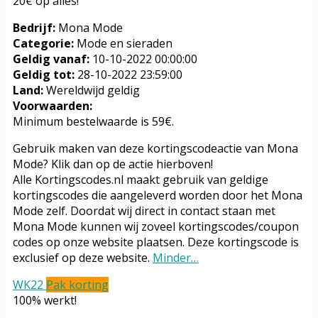
20€ op alles!
Bedrijf:
Mona Mode
Categorie:
Mode en sieraden
Geldig vanaf:
10-10-2022 00:00:00
Geldig tot:
28-10-2022 23:59:00
Land:
Wereldwijd geldig
Voorwaarden:
Minimum bestelwaarde is 59€.
Gebruik maken van deze kortingscodeactie van Mona
Mode? Klik dan op de actie hierboven!
Alle Kortingscodes.nl maakt gebruik van geldige
kortingscodes die aangeleverd worden door het Mona
Mode zelf. Doordat wij direct in contact staan met
Mona Mode kunnen wij zoveel kortingscodes/coupon
codes op onze website plaatsen. Deze kortingscode is
exclusief op deze website.
Minder…
WK22
Pak korting
100% werkt!