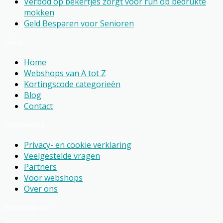
Verbod op bekertjes zorgt voor run op bedrukte
mokken
Geld Besparen voor Senioren
Links
Home
Webshops van A tot Z
Kortingscode categorieën
Blog
Contact
Informatie
Privacy- en cookie verklaring
Veelgestelde vragen
Partners
Voor webshops
Over ons
Nieuwsbrief