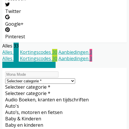
Twitter
Google+
Pinterest
Alles
33
Alles
33
Kortingscodes
30
Aanbiedingen
3
Alles
33
Kortingscodes
30
Aanbiedingen
3
Kortingscode toevoegen
Selecteer categorie *
Selecteer categorie *
Audio Boeken, kranten en tijdschriften
Auto's
Auto’s, motoren en fietsen
Baby & Kinderen
Baby en kinderen