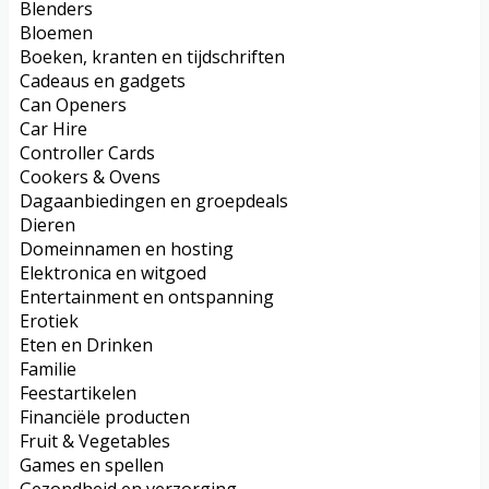
Blenders
Bloemen
Boeken, kranten en tijdschriften
Cadeaus en gadgets
Can Openers
Car Hire
Controller Cards
Cookers & Ovens
Dagaanbiedingen en groepdeals
Dieren
Domeinnamen en hosting
Elektronica en witgoed
Entertainment en ontspanning
Erotiek
Eten en Drinken
Familie
Feestartikelen
Financiële producten
Fruit & Vegetables
Games en spellen
Gezondheid en verzorging