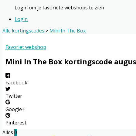
Login om je favoriete webshops te zien
Login
Alle kortingscodes
>
Mini In The Box
Favoriet webshop
Mini In The Box
kortingscode augus
Facebook
Twitter
Google+
Pinterest
Alles
0