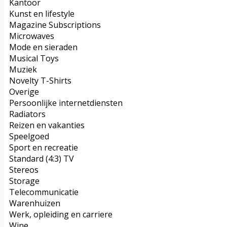
Kantoor
Kunst en lifestyle
Magazine Subscriptions
Microwaves
Mode en sieraden
Musical Toys
Muziek
Novelty T-Shirts
Overige
Persoonlijke internetdiensten
Radiators
Reizen en vakanties
Speelgoed
Sport en recreatie
Standard (4:3) TV
Stereos
Storage
Telecommunicatie
Warenhuizen
Werk, opleiding en carriere
Wine