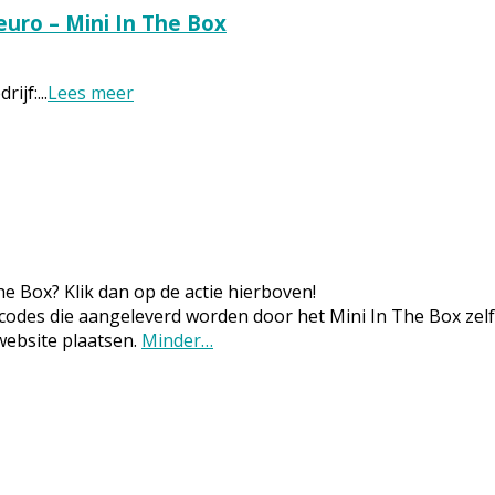
euro – Mini In The Box
rijf:
...
Lees meer
e Box? Klik dan op de actie hierboven!
codes die aangeleverd worden door het Mini In The Box zelf.
website plaatsen.
Minder…