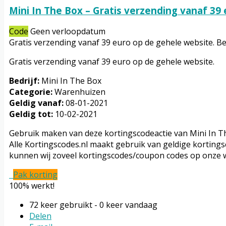
Mini In The Box – Gratis verzending vanaf 39 
Code
Geen verloopdatum
Gratis verzending vanaf 39 euro op de gehele website. Bed
Gratis verzending vanaf 39 euro op de gehele website.
Bedrijf:
Mini In The Box
Categorie:
Warenhuizen
Geldig vanaf:
08-01-2021
Geldig tot:
10-02-2021
Gebruik maken van deze kortingscodeactie van Mini In Th
Alle Kortingscodes.nl maakt gebruik van geldige kortings
kunnen wij zoveel kortingscodes/coupon codes op onze 
Pak korting
100% werkt!
72 keer gebruikt - 0 keer vandaag
Delen