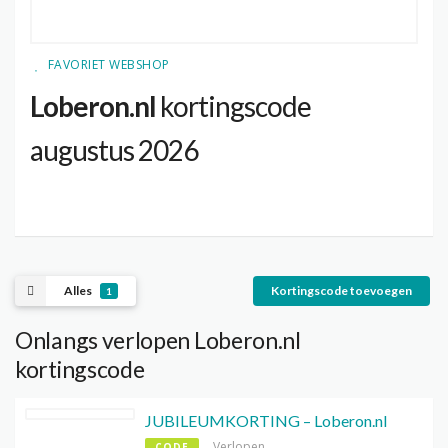
FAVORIET WEBSHOP
Loberon.nl
kortingscode
augustus 2026
Alles
Kortingscode toevoegen
1
Onlangs verlopen Loberon.nl
kortingscode
JUBILEUMKORTING – Loberon.nl
Verlopen
CODE