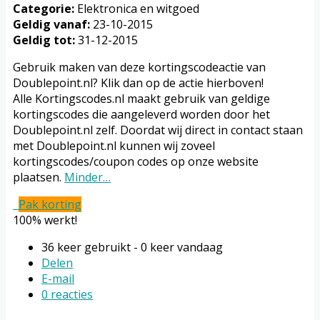
Categorie:
Elektronica en witgoed
Geldig vanaf:
23-10-2015
Geldig tot:
31-12-2015
Gebruik maken van deze kortingscodeactie van
Doublepoint.nl? Klik dan op de actie hierboven!
Alle Kortingscodes.nl maakt gebruik van geldige
kortingscodes die aangeleverd worden door het
Doublepoint.nl zelf. Doordat wij direct in contact staan
met Doublepoint.nl kunnen wij zoveel
kortingscodes/coupon codes op onze website
plaatsen.
Minder…
Pak korting
100% werkt!
36 keer gebruikt - 0 keer vandaag
Delen
E-mail
0 reacties