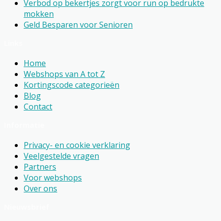
Verbod op bekertjes zorgt voor run op bedrukte
mokken
Geld Besparen voor Senioren
Links
Home
Webshops van A tot Z
Kortingscode categorieën
Blog
Contact
Informatie
Privacy- en cookie verklaring
Veelgestelde vragen
Partners
Voor webshops
Over ons
Nieuwsbrief