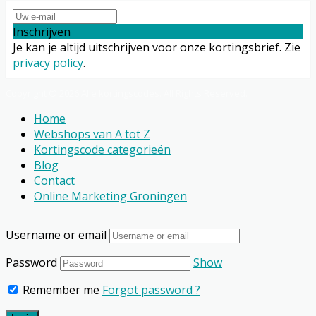
Inschrijven
Je kan je altijd uitschrijven voor onze kortingsbrief. Zie
privacy policy
.
Copyright © 2026 Alle kortingscodes. All Rights Reserved.
Home
Webshops van A tot Z
Kortingscode categorieën
Blog
Contact
Online Marketing Groningen
Username or email
Password
Show
Remember me
Forgot password ?