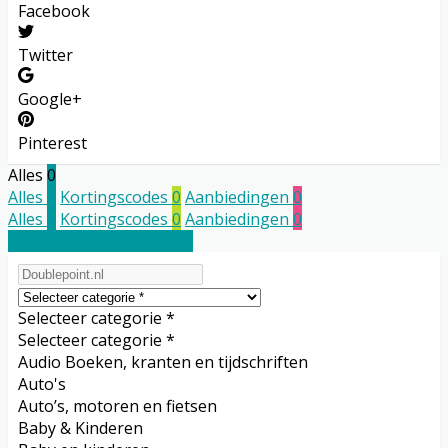
Facebook
Twitter
Google+
Pinterest
Alles
0
Alles
0
Kortingscodes
0
Aanbiedingen
0
Alles
0
Kortingscodes
0
Aanbiedingen
0
Kortingscode toevoegen
Selecteer categorie *
Selecteer categorie *
Audio Boeken, kranten en tijdschriften
Auto's
Auto’s, motoren en fietsen
Baby & Kinderen