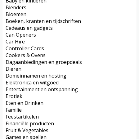
Baby en kinderen
Blenders
Bloemen
Boeken, kranten en tijdschriften
Cadeaus en gadgets
Can Openers
Car Hire
Controller Cards
Cookers & Ovens
Dagaanbiedingen en groepdeals
Dieren
Domeinnamen en hosting
Elektronica en witgoed
Entertainment en ontspanning
Erotiek
Eten en Drinken
Familie
Feestartikelen
Financiële producten
Fruit & Vegetables
Games en spellen